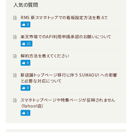
人気の質問
RMS 新スマホトップでの看板設定方法を教えて
0
楽天市場でのAPI利用申請承認のお願いについて
22
解約方法を教えてください
0
新店舗トップページ移行に伴う SUMAOU! への影響
と必要な対応について
0
スマホトップページや特集ページが反映されません
（Yahoo!店）
1