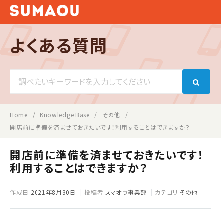
よくある質問
Search
For
Home
Knowledge Base
その他
開店前に準備を済ませておきたいです！利用することはできますか？
開店前に準備を済ませておきたいです！
利用することはできますか？
作成日
2021年8月30日
投稿者
スマオウ事業部
カテゴリ
その他