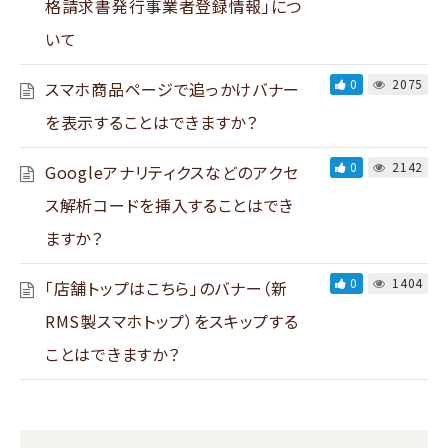
格請求書発行事業者登録情報」につ
いて
0
2075
スマホ商品ページで追っかけバナー
を表示することはできますか？
0
2142
Googleアナリティクスなどのアクセ
ス解析コードを挿入することはでき
ますか？
0
1404
「店舗トップはこちら」のバナー（新
RMS製スマホトップ）をスキップする
ことはできますか？