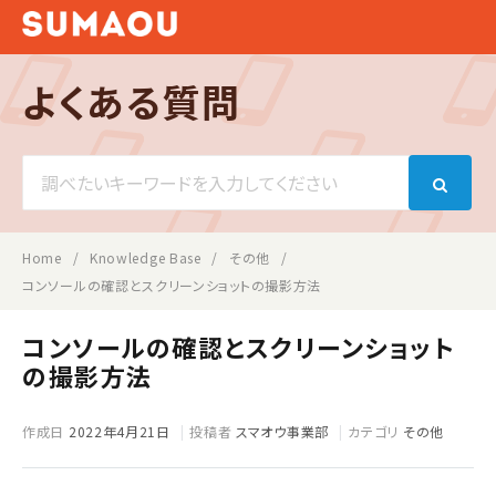
よくある質問
Search
For
Home
Knowledge Base
その他
コンソールの確認とスクリーンショットの撮影方法
コンソールの確認とスクリーンショット
の撮影方法
作成日
2022年4月21日
投稿者
スマオウ事業部
カテゴリ
その他