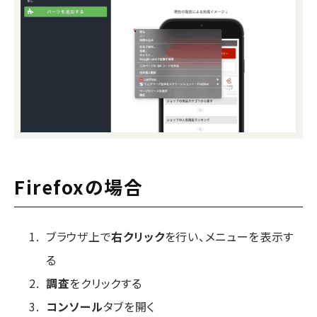
Firefoxの場合
ブラウザ上で
右クリック
を行い、メニューを表示す
る
調査
をクリックする
コンソール
タブを開く