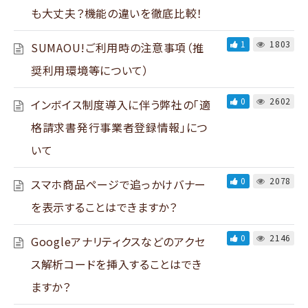
も大丈夫？機能の違いを徹底比較！
1
1803
SUMAOU!ご利用時の注意事項（推
奨利用環境等について）
0
2602
インボイス制度導入に伴う弊社の「適
格請求書発行事業者登録情報」につ
いて
0
2078
スマホ商品ページで追っかけバナー
を表示することはできますか？
0
2146
Googleアナリティクスなどのアクセ
ス解析コードを挿入することはでき
ますか？