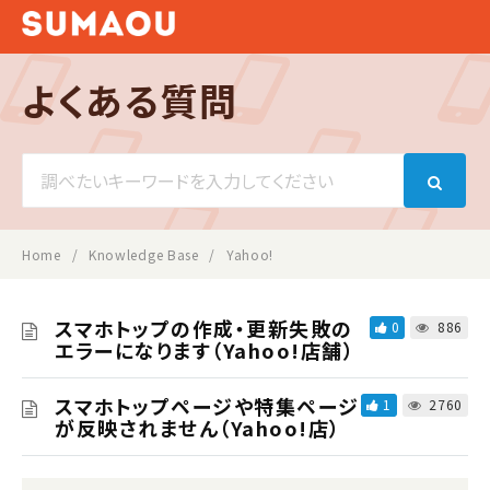
よくある質問
Search
For
Home
Knowledge Base
Yahoo!
スマホトップの作成・更新失敗の
0
886
エラーになります（Yahoo!店舗）
スマホトップページや特集ページ
1
2760
が反映されません（Yahoo!店）