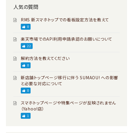
人気の質問
RMS 新スマホトップでの看板設定方法を教えて
0
楽天市場でのAPI利用申請承認のお願いについて
22
解約方法を教えてください
0
新店舗トップページ移行に伴う SUMAOU! への影響
と必要な対応について
0
スマホトップページや特集ページが反映されません
（Yahoo!店）
1