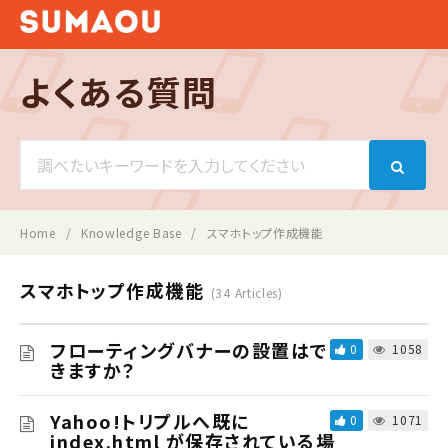
よくある質問
Search
For
Home
Knowledge Base
スマホトップ作成機能
スマホトップ作成機能
34 Articles
フローティングバナーの設置はで
0
1058
きますか？
Yahoo!トリプルへ既に
0
1071
index.html が保存されている場